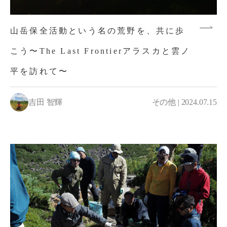
山岳保全活動という名の荒野を、共に歩
こう〜The Last Frontierアラスカと雲ノ
平を訪れて〜
吉田 智輝
その他 | 2024.07.15