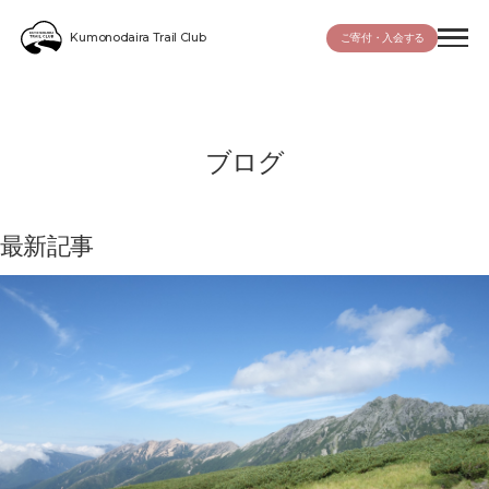
Kumonodaira Trail Club
ご寄付・入会する
ブログ
最新記事