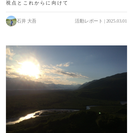
視点とこれからに向けて
石井 大吾
活動レポート | 2025.03.01