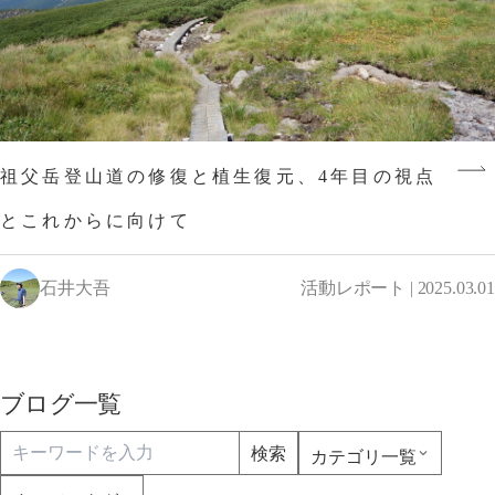
祖父岳登山道の修復と植生復元、4年目の視点
とこれからに向けて
石井大吾
活動レポート | 2025.03.01
ブログ一覧