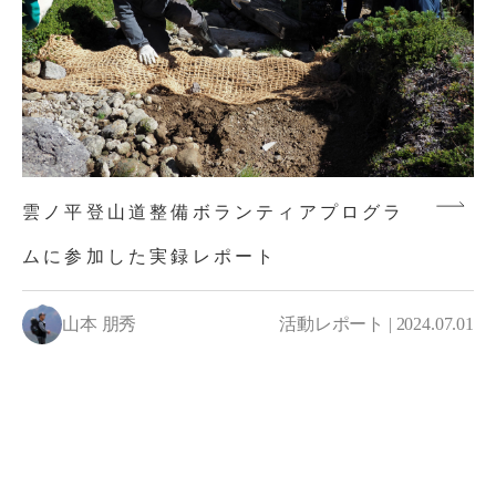
雲ノ平登山道整備ボランティアプログラ
ムに参加した実録レポート
山本 朋秀
活動レポート | 2024.07.01